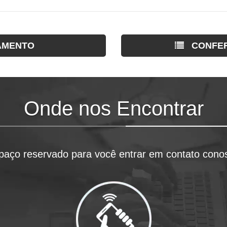
AMENTO
CONFER
Onde nos Encontrar
paço reservado para você entrar em contato cono