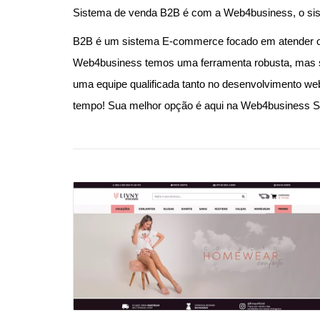
Sistema de venda B2B é com a Web4business, o sist
B2B é um sistema E-commerce focado em atender out
Web4business temos uma ferramenta robusta, mas si
uma equipe qualificada tanto no desenvolvimento we
tempo! Sua melhor opção é aqui na Web4business S