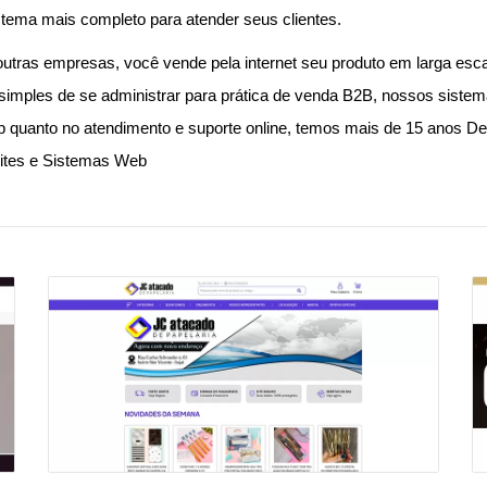
ema mais completo para atender seus clientes.
ras empresas, você vende pela internet seu produto em larga esca
mples de se administrar para prática de venda B2B, nossos sistema
b quanto no atendimento e suporte online, temos mais de 15 anos 
ites e Sistemas Web