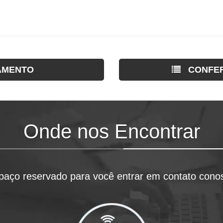
AMENTO
CONFER
Onde nos Encontrar
paço reservado para você entrar em contato cono